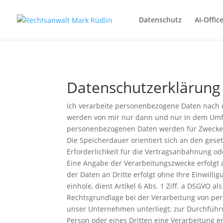
Datenschutz
AI-Offic
Datenschutzerklärung
Ich verarbeite personenbezogene Daten nach
werden von mir nur dann und nur in dem Umfan
personenbezogenen Daten werden für Zwecke de
Die Speicherdauer orientiert sich an den geset
Erforderlichkeit für die Vertragsanbahnung ode
Eine Angabe der Verarbeitungszwecke erfolgt 
der Daten an Dritte erfolgt ohne Ihre Einwilli
einhole, dient Artikel 6 Abs. 1 Ziff. a DSGVO 
Rechtsgrundlage bei der Verarbeitung von per
unser Unternehmen unterliegt; zur Durchführu
Person oder eines Dritten eine Verarbeitung 