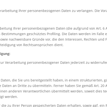
erarbeitung Ihrer personenbezogenen Daten zu verlangen. Die Vor
arbeitung Ihrer personenbezogenen Daten (die aufgrund von Art. 6
en Bestimmungen geschütztes Profiling. Die Daten werden im Falle e
sowie nachweisbare Gründe vor, die den Interessen, Rechten und F
teidigung von Rechtsansprüchen dient.
ligung:
 zur Verarbeitung personenbezogener Daten jederzeit zu widerrufe
Daten, die Sie uns bereitgestellt haben, in einem strukturierten
 Daten an Dritte zu übermitteln. Ferner haben Sie gemäß Art. 20 
nen anderen Verantwortlichen übermittelt werden, soweit dies te
igt werden.
 die zu Ihrer Person gespeicherten Daten erhalten, sowie ggf. ein