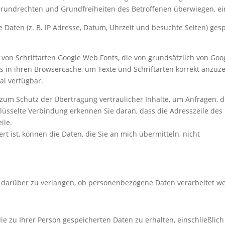
Grundrechten und Grundfreiheiten des Betroffenen überwiegen, ei
Daten (z. B. IP Adresse, Datum, Uhrzeit und besuchte Seiten) gesp
g von Schriftarten Google Web Fonts, die von grundsätzlich von Goo
ts in ihren Browsercache, um Texte und Schriftarten korrekt anzu
al verfügbar.
zum Schutz der Übertragung vertraulicher Inhalte, um Anfragen, di
üsselte Verbindung erkennen Sie daran, dass die Adresszeile des Br
ile.
rt ist, können die Daten, die Sie an mich übermitteln, nicht
g darüber zu verlangen, ob personenbezogene Daten verarbeitet w
die zu Ihrer Person gespeicherten Daten zu erhalten, einschließli