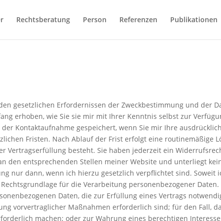
er
Rechtsberatung
Person
Referenzen
Publikationen
 den gesetzlichen Erfordernissen der Zweckbestimmung und der 
g erhoben, wie Sie sie mir mit Ihrer Kenntnis selbst zur Verfügu
r Kontaktaufnahme gespeichert, wenn Sie mir Ihre ausdrückliche
zlichen Fristen. Nach Ablauf der Frist erfolgt eine routinemäßige 
r Vertragserfüllung besteht. Sie haben jederzeit ein Widerrufsrecht
an den entsprechenden Stellen meiner Website und unterliegt kei
gung nur dann, wenn ich hierzu gesetzlich verpflichtet sind. Soweit 
als Rechtsgrundlage für die Verarbeitung personenbezogener Daten.
sonenbezogenen Daten, die zur Erfüllung eines Vertrags notwendig 
ng vorvertraglicher Maßnahmen erforderlich sind; für den Fall, da
erforderlich machen; oder zur Wahrung eines berechtigen Interess