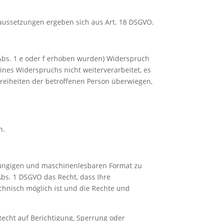
aussetzungen ergeben sich aus Art. 18 DSGVO.
 Abs. 1 e oder f erhoben wurden) Widerspruch
ines Widerspruchs nicht weiterverarbeitet, es
reiheiten der betroffenen Person überwiegen,
n.
, gängigen und maschinenlesbaren Format zu
Abs. 1 DSGVO das Recht, dass Ihre
chnisch möglich ist und die Rechte und
 Recht auf Berichtigung, Sperrung oder