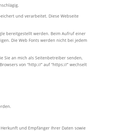
nschlägig.
eichert und verarbeitet. Diese Webseite
gle bereitgestellt werden. Beim Aufruf einer
zeigen. Die Web Fonts werden nicht bei jedem
e Sie an mich als Seitenbetreiber senden,
owsers von “http://” auf “https://” wechselt
erden.
ch Herkunft und Empfänger Ihrer Daten sowie