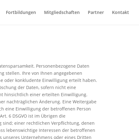
Fortbildungen
Mitgliedschaften
Partner
Kontakt
Datensparsamkeit. Personenbezogene Daten
ng stellen. Ihre von Ihnen angegebenen
 oder konkludente Einwilligung erteilt haben.
Löschung der Daten, sofern nicht eine
 hinsichtlich einer erteilten Einwilligung.
ner nachträglichen Änderung. Eine Weitergabe
ich eine Einwilligung der betroffenen Person
 Art. 6 DSGVO ist im Übrigen die
sind; einer rechtlichen Verpflichtung, denen
ss lebenswichtige Interessen der betroffenen
es unseres Unternehmens oder eines Dritten