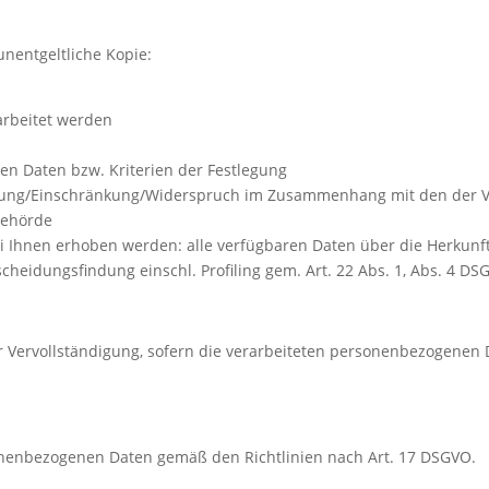
unentgeltliche Kopie:
arbeitet werden
n Daten bzw. Kriterien der Festlegung
chung/Einschränkung/Widerspruch im Zusammenhang mit den der 
behörde
i Ihnen erhoben werden: alle verfügbaren Daten über die Herkunf
cheidungsfindung einschl. Profiling gem. Art. 22 Abs. 1, Abs. 4 DS
 Vervollständigung, sofern die verarbeiteten personenbezogenen Da
onenbezogenen Daten gemäß den Richtlinien nach Art. 17 DSGVO.