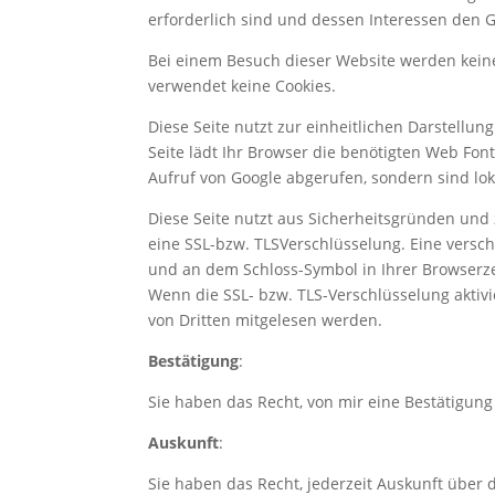
erforderlich sind und dessen Interessen den 
Bei einem Besuch dieser Website werden keine 
verwendet keine Cookies.
Diese Seite nutzt zur einheitlichen Darstellun
Seite lädt Ihr Browser die benötigten Web Fon
Aufruf von Google abgerufen, sondern sind lok
Diese Seite nutzt aus Sicherheitsgründen und 
eine SSL-bzw. TLSVerschlüsselung. Eine verschl
und an dem Schloss-Symbol in Ihrer Browserze
Wenn die SSL- bzw. TLS-Verschlüsselung aktivie
von Dritten mitgelesen werden.
Bestätigung
:
Sie haben das Recht, von mir eine Bestätigun
Auskunft
:
Sie haben das Recht, jederzeit Auskunft über 