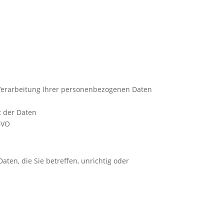
Verarbeitung Ihrer personenbezogenen Daten
t der Daten
GVO
ten, die Sie betreffen, unrichtig oder